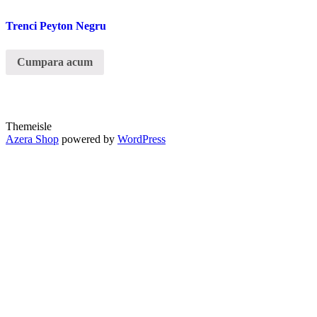
Trenci Peyton Negru
Cumpara acum
Themeisle
Secondary
Azera Shop
powered by
WordPress
Menu