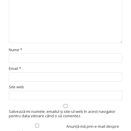
Nume
*
Email
*
Site web
Salvează-mi numele, emailul și site-ul web în acest navigator
pentru data viitoare când o să comentez.
Anunță-mă prin e-mail despre