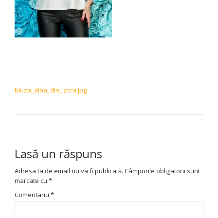
NAVIGARE ÎN ARTICOLE
bluza_alba_din_lycra.jpg
Lasă un răspuns
Adresa ta de email nu va fi publicată.
Câmpurile obligatorii sunt
marcate cu
*
Comentariu
*