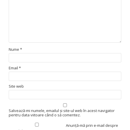
Nume
*
Email
*
Site web
Salvează-mi numele, emailul și site-ul web în acest navigator
pentru data viitoare când o să comentez.
Anunță-mă prin e-mail despre