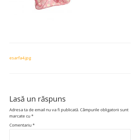
NAVIGARE ÎN ARTICOLE
esarfa4.jpg
Lasă un răspuns
Adresa ta de email nu va fi publicată.
Câmpurile obligatorii sunt
marcate cu
*
Comentariu
*