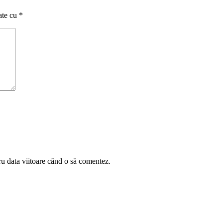
ate cu
*
ru data viitoare când o să comentez.