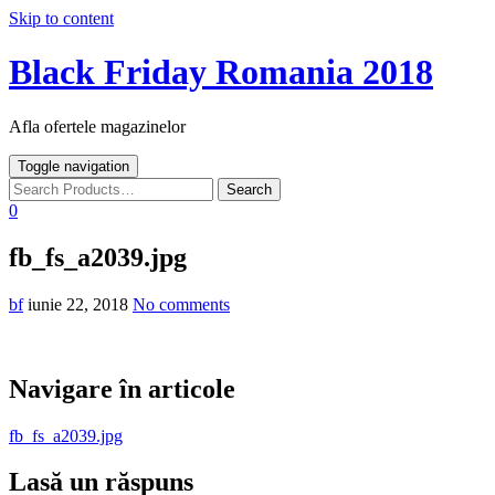
Skip to content
Black Friday Romania 2018
Afla ofertele magazinelor
Toggle navigation
0
fb_fs_a2039.jpg
bf
iunie 22, 2018
No comments
Navigare în articole
fb_fs_a2039.jpg
Lasă un răspuns