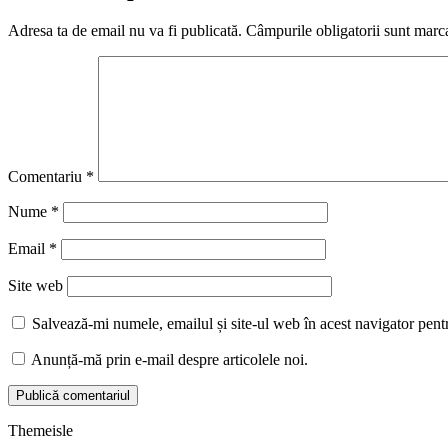
Adresa ta de email nu va fi publicată.
Câmpurile obligatorii sunt marc
Comentariu
*
Nume
*
Email
*
Site web
Salvează-mi numele, emailul și site-ul web în acest navigator pent
Anunță-mă prin e-mail despre articolele noi.
Themeisle