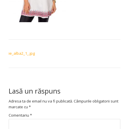
NAVIGARE ÎN ARTICOLE
ie_alba2_1_.jpg
Lasă un răspuns
Adresa ta de email nu va fi publicată.
Câmpurile obligatorii sunt
marcate cu
*
Comentariu
*