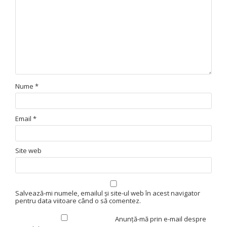
Nume
*
Email
*
Site web
Salvează-mi numele, emailul și site-ul web în acest navigator
pentru data viitoare când o să comentez.
Anunță-mă prin e-mail despre