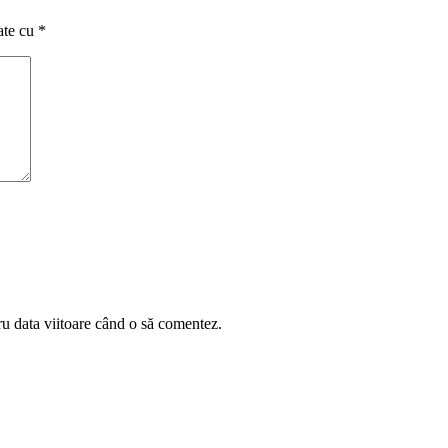
ate cu
*
ru data viitoare când o să comentez.