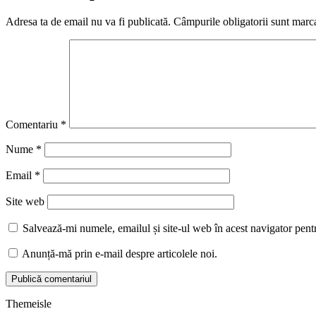
Adresa ta de email nu va fi publicată.
Câmpurile obligatorii sunt marc
Comentariu
*
Nume
*
Email
*
Site web
Salvează-mi numele, emailul și site-ul web în acest navigator pent
Anunță-mă prin e-mail despre articolele noi.
Themeisle