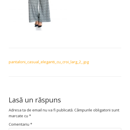
NAVIGARE ÎN ARTICOLE
pantaloni_casual_eleganti_cu_croi_larg_2_.jpg
Lasă un răspuns
Adresa ta de email nu va fi publicată.
Câmpurile obligatorii sunt
marcate cu
*
Comentariu
*