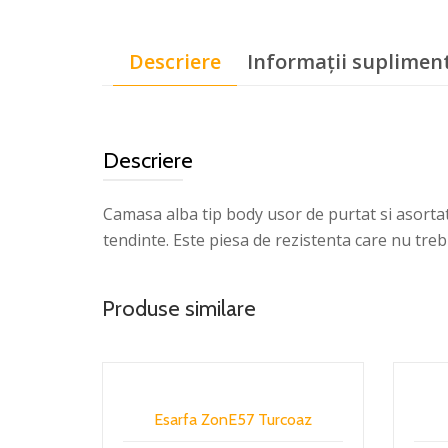
Descriere
Informații suplimen
Descriere
Camasa alba tip body usor de purtat si asortat.
tendinte. Este piesa de rezistenta care nu treb
Produse similare
Esarfa ZonE57 Turcoaz