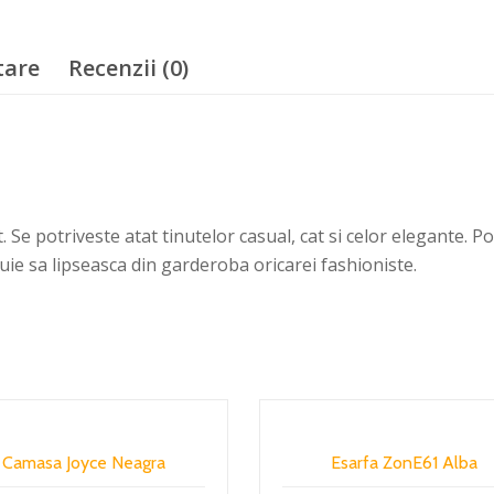
tare
Recenzii (0)
 Se potriveste atat tinutelor casual, cat si celor elegante. P
uie sa lipseasca din garderoba oricarei fashioniste.
Camasa Joyce Neagra
Esarfa ZonE61 Alba