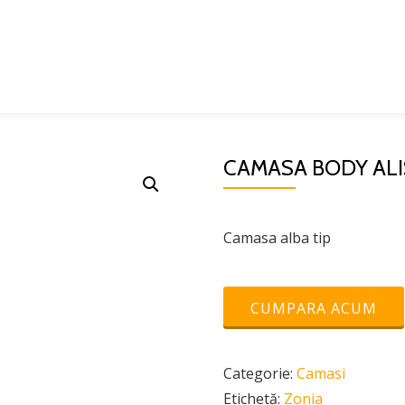
CAMASA BODY ALI
Camasa alba tip
CUMPARA ACUM
Categorie:
Camasi
Etichetă:
Zonia