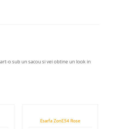
oart-o sub un sacou si vei obtine un look in
Esarfa ZonE54 Rose