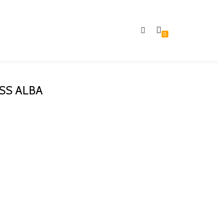
0
SS ALBA