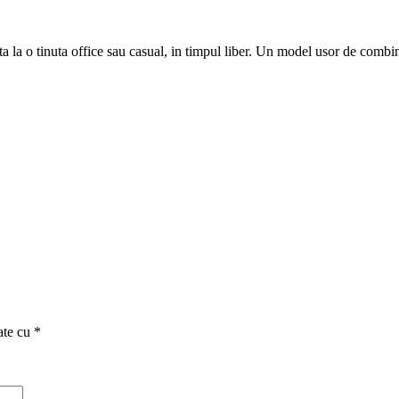
 la o tinuta office sau casual, in timpul liber. Un model usor de combina
ate cu
*