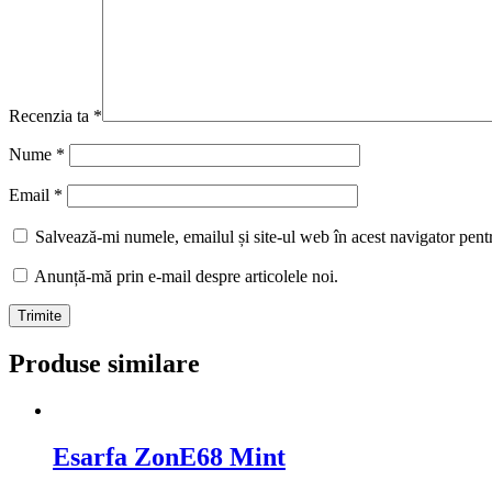
Recenzia ta
*
Nume
*
Email
*
Salvează-mi numele, emailul și site-ul web în acest navigator pent
Anunță-mă prin e-mail despre articolele noi.
Produse similare
Esarfa ZonE68 Mint