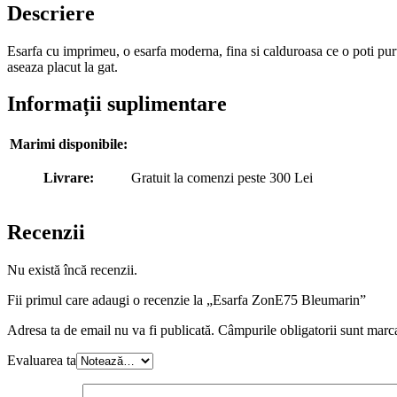
Descriere
Esarfa cu imprimeu, o esarfa moderna, fina si calduroasa ce o poti purta
aseaza placut la gat.
Informații suplimentare
Marimi disponibile:
Livrare:
Gratuit la comenzi peste 300 Lei
Recenzii
Nu există încă recenzii.
Fii primul care adaugi o recenzie la „Esarfa ZonE75 Bleumarin”
Adresa ta de email nu va fi publicată.
Câmpurile obligatorii sunt marc
Evaluarea ta