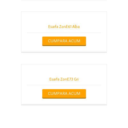
Esarfa ZonE61 Alba
CUMPARA ACUM
Esarfa ZonE73 Gri
CUMPARA ACUM