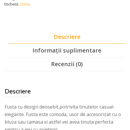
Etichetă:
Zonia
Descriere
Informații suplimentare
Recenzii (0)
Descriere
Fusta cu design deosebit,potrivita tinutelor casual-
elegante. Fusta este comoda, usor de accesorizat cu o
bluza sau camasa si astfel vei avea tinuta perfecta
pentru a iesi cu prietenii.