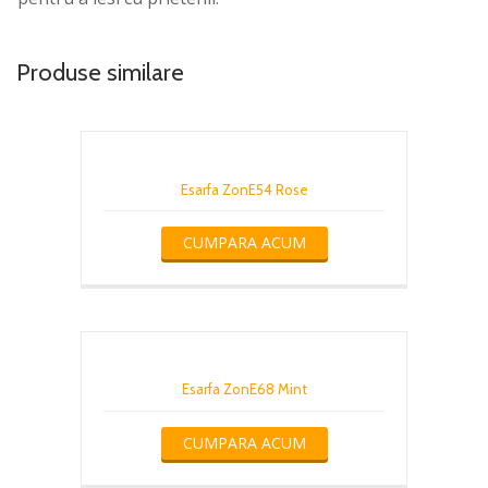
Produse similare
Esarfa ZonE54 Rose
CUMPARA ACUM
Esarfa ZonE68 Mint
CUMPARA ACUM