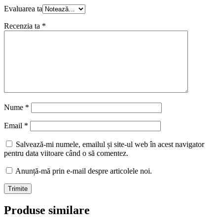
Evaluarea ta
Recenzia ta
*
Nume
*
Email
*
Salvează-mi numele, emailul și site-ul web în acest navigator
pentru data viitoare când o să comentez.
Anunță-mă prin e-mail despre articolele noi.
Produse similare