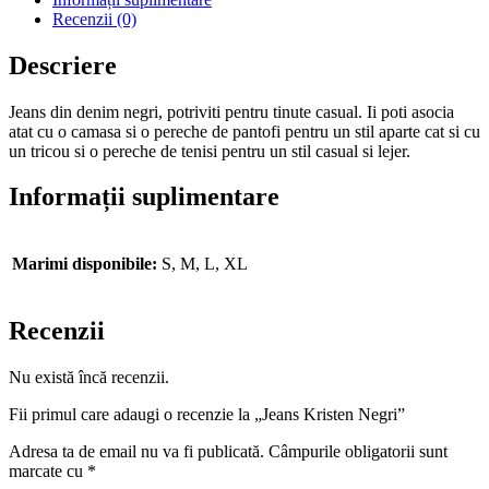
Recenzii (0)
Descriere
Jeans din denim negri, potriviti pentru tinute casual. Ii poti asocia
atat cu o camasa si o pereche de pantofi pentru un stil aparte cat si cu
un tricou si o pereche de tenisi pentru un stil casual si lejer.
Informații suplimentare
Marimi disponibile:
S, M, L, XL
Recenzii
Nu există încă recenzii.
Fii primul care adaugi o recenzie la „Jeans Kristen Negri”
Adresa ta de email nu va fi publicată.
Câmpurile obligatorii sunt
marcate cu
*