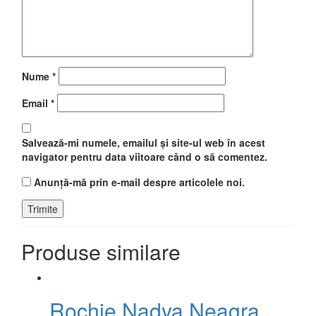
Nume
*
Email
*
Salvează-mi numele, emailul și site-ul web în acest
navigator pentru data viitoare când o să comentez.
Anunță-mă prin e-mail despre articolele noi.
Produse similare
Rochie Nadya Neagra