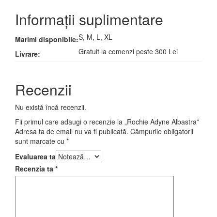
Informații suplimentare
S, M, L, XL
Marimi disponibile:
Gratuit la comenzi peste 300 Lei
Livrare:
Recenzii
Nu există încă recenzii.
Fii primul care adaugi o recenzie la „Rochie Adyne Albastra”
Adresa ta de email nu va fi publicată.
Câmpurile obligatorii
sunt marcate cu
*
Evaluarea ta
Recenzia ta
*