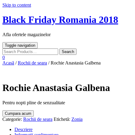
Skip to content
Black Friday Romania 2018
Afla ofertele magazinelor
Toggle navigation
0
Acasă
/
Rochii de seara
/ Rochie Anastasia Galbena
Rochie Anastasia Galbena
Pentru nopti pline de senzualitate
Cumpara acum
Categorie:
Rochii de seara
Etichetă:
Zonia
Descriere
Informații suplimentare