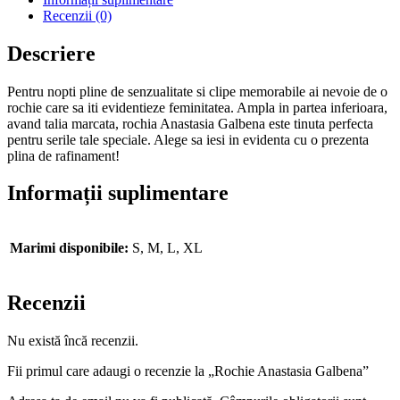
Recenzii (0)
Descriere
Pentru nopti pline de senzualitate si clipe memorabile ai nevoie de o
rochie care sa iti evidentieze feminitatea. Ampla in partea inferioara,
avand talia marcata, rochia Anastasia Galbena este tinuta perfecta
pentru serile tale speciale. Alege sa iesi in evidenta cu o prezenta
plina de rafinament!
Informații suplimentare
Marimi disponibile:
S, M, L, XL
Recenzii
Nu există încă recenzii.
Fii primul care adaugi o recenzie la „Rochie Anastasia Galbena”