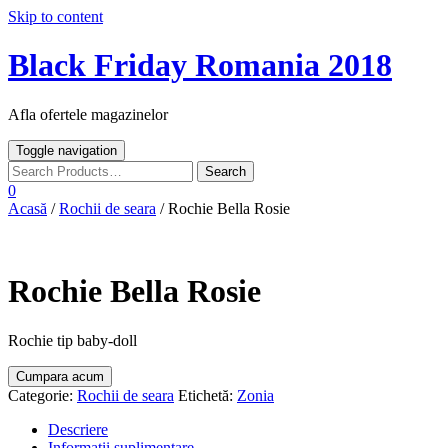
Skip to content
Black Friday Romania 2018
Afla ofertele magazinelor
Toggle navigation
0
Acasă
/
Rochii de seara
/ Rochie Bella Rosie
Rochie Bella Rosie
Rochie tip baby-doll
Cumpara acum
Categorie:
Rochii de seara
Etichetă:
Zonia
Descriere
Informații suplimentare