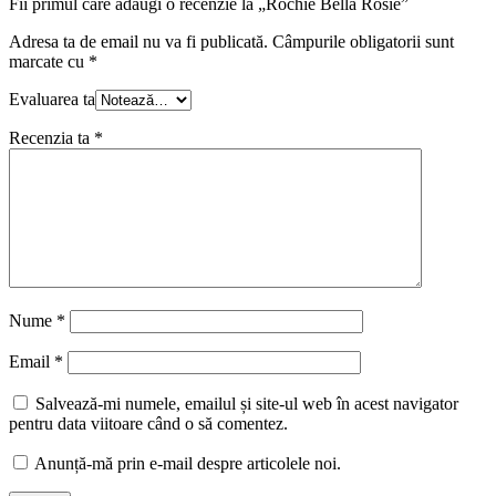
Fii primul care adaugi o recenzie la „Rochie Bella Rosie”
Adresa ta de email nu va fi publicată.
Câmpurile obligatorii sunt
marcate cu
*
Evaluarea ta
Recenzia ta
*
Nume
*
Email
*
Salvează-mi numele, emailul și site-ul web în acest navigator
pentru data viitoare când o să comentez.
Anunță-mă prin e-mail despre articolele noi.