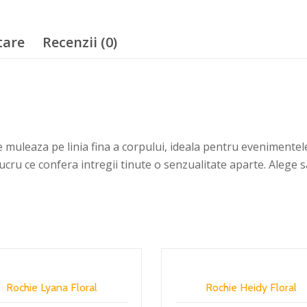
tare
Recenzii (0)
e muleaza pe linia fina a corpului, ideala pentru evenimentel
lucru ce confera intregii tinute o senzualitate aparte. Alege sa
Rochie Lyana Floral
Rochie Heidy Floral