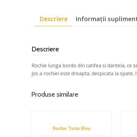
Descriere
Informații suplimen
Descriere
Rochie lunga bordo din catifea si dantela, ce s
jos a rochiei este dreapta, despicata la spate, 
Produse similare
Rochie Tonia Bleu