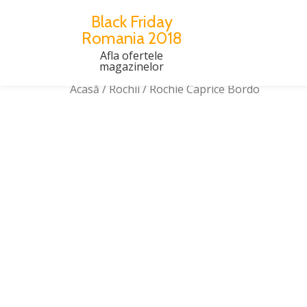
Black Friday
Romania 2018
Skip
to
Afla ofertele
magazinelor
content
Acasă
/
Rochii
/ Rochie Caprice Bordo