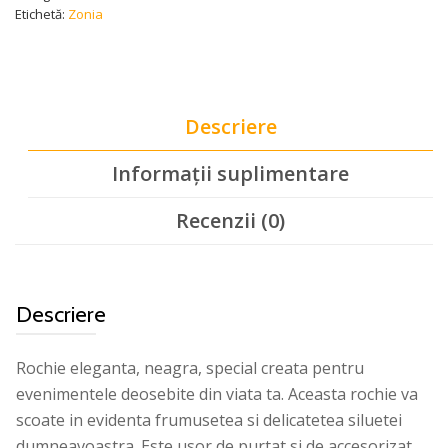
Etichetă:
Zonia
Descriere
Informații suplimentare
Recenzii (0)
Descriere
Rochie eleganta, neagra, special creata pentru
evenimentele deosebite din viata ta. Aceasta rochie va
scoate in evidenta frumusetea si delicatetea siluetei
dumneavoastra. Este usor de purtat si de accesorizat