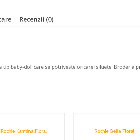
tare
Recenzii (0)
e tip baby-doll care se potriveste oricarei siluete. Broderia
Rochie Karmina Floral
Rochie Bella Floral