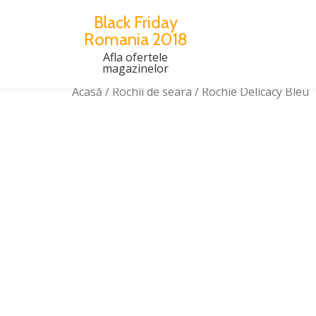
Black Friday
Romania 2018
Skip
to
Afla ofertele
magazinelor
content
Acasă
/
Rochii de seara
/ Rochie Delicacy Bleu