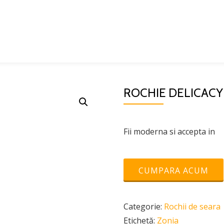
ROCHIE DELICACY
Fii moderna si accepta in
CUMPARA ACUM
Categorie:
Rochii de seara
Etichetă:
Zonia