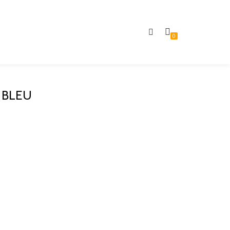
0
 BLEU