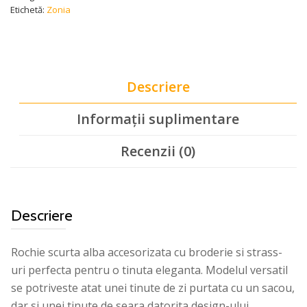
Etichetă:
Zonia
Descriere
Informații suplimentare
Recenzii (0)
Descriere
Rochie scurta alba accesorizata cu broderie si strass-
uri perfecta pentru o tinuta eleganta. Modelul versatil
se potriveste atat unei tinute de zi purtata cu un sacou,
dar si unei tinute de seara datorita design-ului