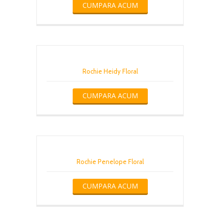
CUMPARA ACUM
Rochie Heidy Floral
CUMPARA ACUM
Rochie Penelope Floral
CUMPARA ACUM