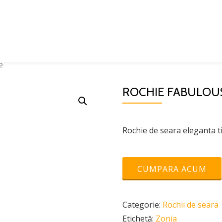
e
ROCHIE FABULOU
Rochie de seara eleganta t
CUMPARA ACUM
Categorie:
Rochii de seara
Etichetă:
Zonia