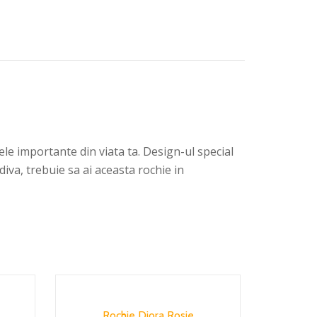
e importante din viata ta. Design-ul special
diva, trebuie sa ai aceasta rochie in
Rochie Diora Rosie