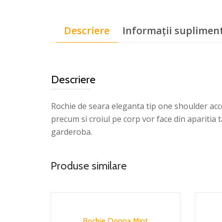
Descriere
Informații suplimen
Descriere
Rochie de seara eleganta tip one shoulder acc
precum si croiul pe corp vor face din aparitia t
garderoba.
Produse similare
Rochie Donna Mint