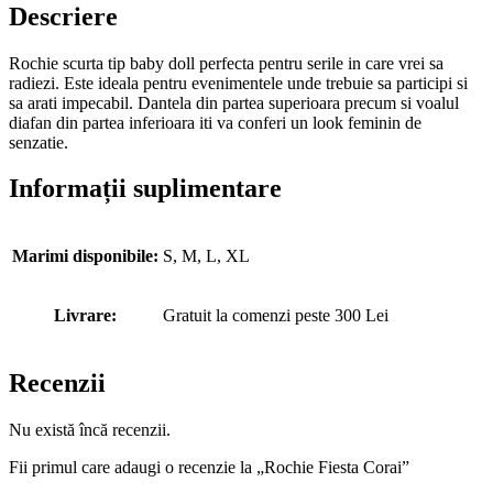
Descriere
Rochie scurta tip baby doll perfecta pentru serile in care vrei sa
radiezi. Este ideala pentru evenimentele unde trebuie sa participi si
sa arati impecabil. Dantela din partea superioara precum si voalul
diafan din partea inferioara iti va conferi un look feminin de
senzatie.
Informații suplimentare
Marimi disponibile:
S, M, L, XL
Livrare:
Gratuit la comenzi peste 300 Lei
Recenzii
Nu există încă recenzii.
Fii primul care adaugi o recenzie la „Rochie Fiesta Corai”