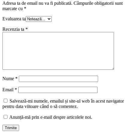
Adresa ta de email nu va fi publicată.
Câmpurile obligatorii sunt
marcate cu
*
Evaluarea ta
Recenzia ta
*
Nume
*
Email
*
Salvează-mi numele, emailul și site-ul web în acest navigator
pentru data viitoare când o să comentez.
Anunță-mă prin e-mail despre articolele noi.