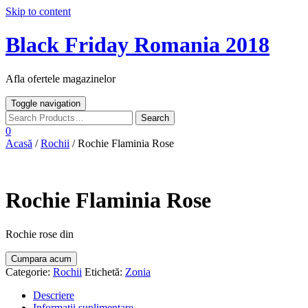
Skip to content
Black Friday Romania 2018
Afla ofertele magazinelor
Toggle navigation
0
Acasă
/
Rochii
/ Rochie Flaminia Rose
Rochie Flaminia Rose
Rochie rose din
Cumpara acum
Categorie:
Rochii
Etichetă:
Zonia
Descriere
Informații suplimentare