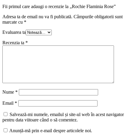
Fii primul care adaugi o recenzie la „Rochie Flaminia Rose”
Adresa ta de email nu va fi publicată.
Câmpurile obligatorii sunt
marcate cu
*
Evaluarea ta
Recenzia ta
*
Nume
*
Email
*
Salvează-mi numele, emailul și site-ul web în acest navigator
pentru data viitoare când o să comentez.
Anunță-mă prin e-mail despre articolele noi.