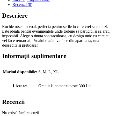
Recenzii (0)
Descriere
Rochie rose din voal, perfecta pentru serile in care vrei sa radiezi.
Este ideala pentru evenimentele unde trebuie sa participi si sa arati
impecabil. Alege o tinuta spectaculoasa, cu design unic cu care te
vei face remarcata. Voalul diafan va face din aparitia ta, una
deosebita si pretioasa!
Informații suplimentare
Marimi disponibile:
S, M, L, XL
Livrare:
Gratuit la comenzi peste 300 Lei
Recenzii
Nu există încă recenzii.