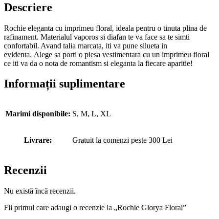
Descriere
Rochie eleganta cu imprimeu floral, ideala pentru o tinuta plina de
rafinament. Materialul vaporos si diafan te va face sa te simti
confortabil. Avand talia marcata, iti va pune silueta in
evidenta. Alege sa porti o piesa vestimentara cu un imprimeu floral
ce iti va da o nota de romantism si eleganta la fiecare aparitie!
Informații suplimentare
Marimi disponibile:
S, M, L, XL
Livrare:
Gratuit la comenzi peste 300 Lei
Recenzii
Nu există încă recenzii.
Fii primul care adaugi o recenzie la „Rochie Glorya Floral”