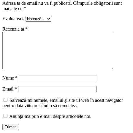
Adresa ta de email nu va fi publicată.
Câmpurile obligatorii sunt
marcate cu
*
Evaluarea ta
Recenzia ta
*
Nume
*
Email
*
Salvează-mi numele, emailul și site-ul web în acest navigator
pentru data viitoare când o să comentez.
Anunță-mă prin e-mail despre articolele noi.