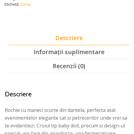
Etichetă:
Zonia
Descriere
Informații suplimentare
Recenzii (0)
Descriere
Rochie cu maneci scurte din dantela, perfecta atat
evenimentelor elegante cat si petrecerilor unde vrei sa
te evidentiezi. Croiul tip baby doll, precum si design-ul
special, vor face din aparitia ta, una fermecatoare.