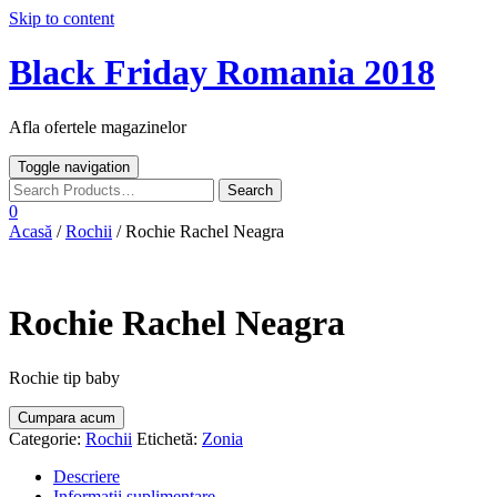
Skip to content
Black Friday Romania 2018
Afla ofertele magazinelor
Toggle navigation
0
Acasă
/
Rochii
/ Rochie Rachel Neagra
Rochie Rachel Neagra
Rochie tip baby
Cumpara acum
Categorie:
Rochii
Etichetă:
Zonia
Descriere
Informații suplimentare