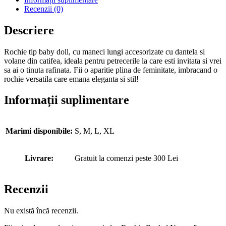
Recenzii (0)
Descriere
Rochie tip baby doll, cu maneci lungi accesorizate cu dantela si
volane din catifea, ideala pentru petrecerile la care esti invitata si vrei
sa ai o tinuta rafinata. Fii o aparitie plina de feminitate, imbracand o
rochie versatila care emana eleganta si stil!
Informații suplimentare
Marimi disponibile:
S, M, L, XL
Livrare:
Gratuit la comenzi peste 300 Lei
Recenzii
Nu există încă recenzii.