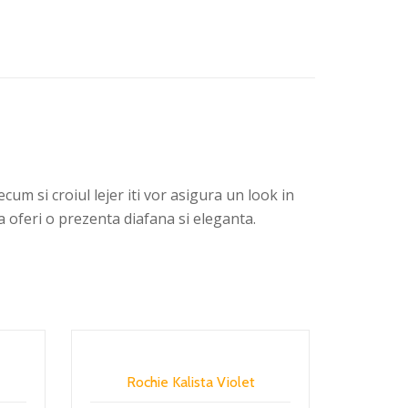
um si croiul lejer iti vor asigura un look in
va oferi o prezenta diafana si eleganta.
Rochie Kalista Violet