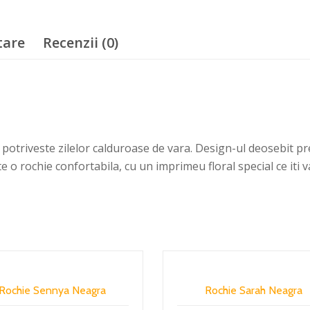
tare
Recenzii (0)
potriveste zilelor calduroase de vara. Design-ul deosebit prec
e o rochie confortabila, cu un imprimeu floral special ce iti 
Rochie Sennya Neagra
Rochie Sarah Neagra