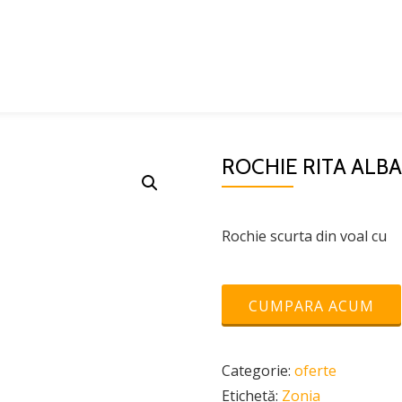
ROCHIE RITA ALB
Rochie scurta din voal cu
CUMPARA ACUM
Categorie:
oferte
Etichetă:
Zonia