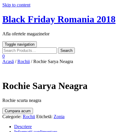
Skip to content
Black Friday Romania 2018
Afla ofertele magazinelor
Toggle navigation
0
Acasă
/
Rochii
/ Rochie Sarya Neagra
Rochie Sarya Neagra
Rochie scurta neagra
Cumpara acum
Categorie:
Rochii
Etichetă:
Zonia
Descriere
Informații suplimentare