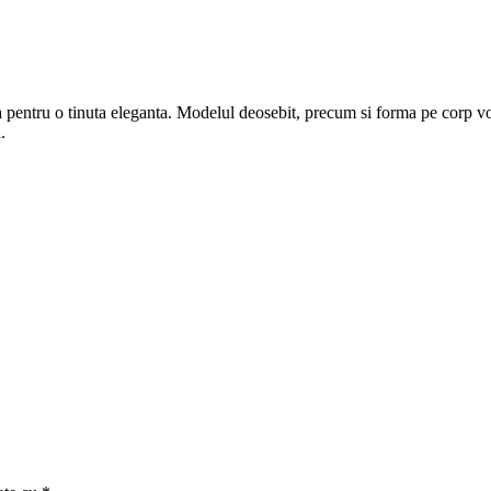
ta pentru o tinuta eleganta. Modelul deosebit, precum si forma pe corp vo
ail-uri.