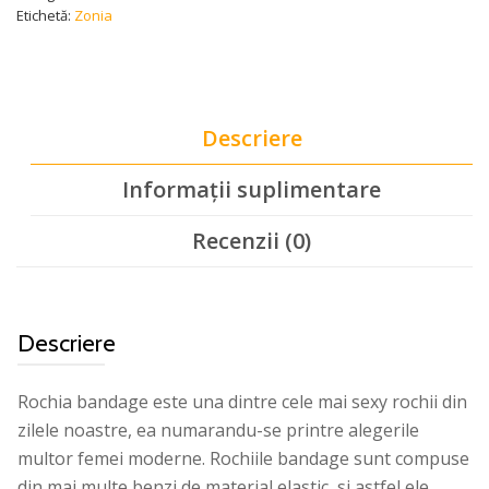
Etichetă:
Zonia
Descriere
Informații suplimentare
Recenzii (0)
Descriere
Rochia bandage este una dintre cele mai sexy rochii din
zilele noastre, ea numarandu-se printre alegerile
multor femei moderne. Rochiile bandage sunt compuse
din mai multe benzi de material elastic, si astfel ele