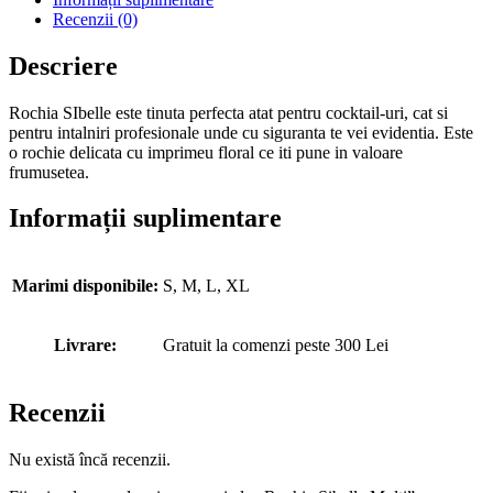
Recenzii (0)
Descriere
Rochia SIbelle este tinuta perfecta atat pentru cocktail-uri, cat si
pentru intalniri profesionale unde cu siguranta te vei evidentia. Este
o rochie delicata cu imprimeu floral ce iti pune in valoare
frumusetea.
Informații suplimentare
Marimi disponibile:
S, M, L, XL
Livrare:
Gratuit la comenzi peste 300 Lei
Recenzii
Nu există încă recenzii.