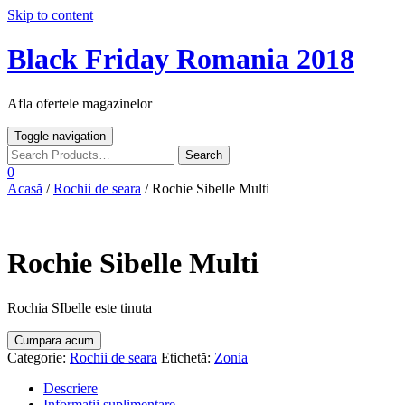
Skip to content
Black Friday Romania 2018
Afla ofertele magazinelor
Toggle navigation
0
Acasă
/
Rochii de seara
/ Rochie Sibelle Multi
Rochie Sibelle Multi
Rochia SIbelle este tinuta
Cumpara acum
Categorie:
Rochii de seara
Etichetă:
Zonia
Descriere
Informații suplimentare