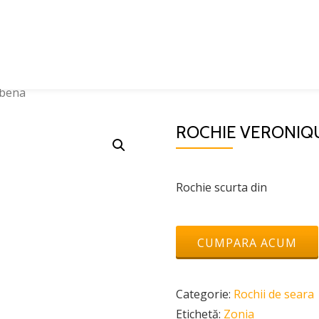
lbena
ROCHIE VERONIQ
Rochie scurta din
CUMPARA ACUM
Categorie:
Rochii de seara
Etichetă:
Zonia