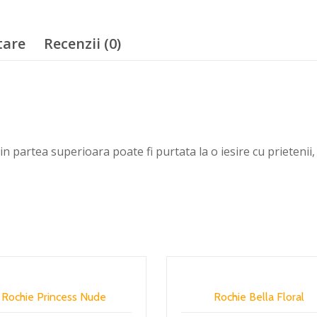
tare
Recenzii (0)
n partea superioara poate fi purtata la o iesire cu prietenii, 
Rochie Princess Nude
Rochie Bella Floral