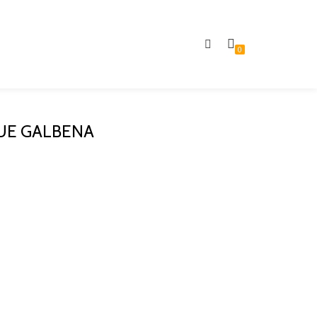
0
UE GALBENA