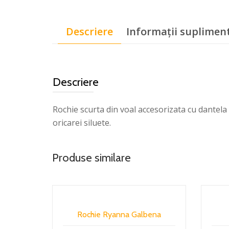
Descriere
Informații suplimen
Descriere
Rochie scurta din voal accesorizata cu dantela i
oricarei siluete.
Produse similare
Rochie Ryanna Galbena