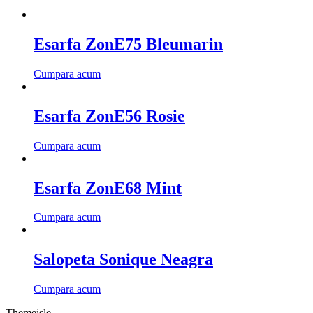
Esarfa ZonE75 Bleumarin
Cumpara acum
Esarfa ZonE56 Rosie
Cumpara acum
Esarfa ZonE68 Mint
Cumpara acum
Salopeta Sonique Neagra
Cumpara acum
Themeisle