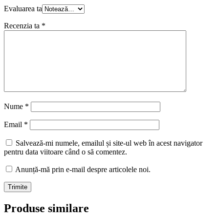
Evaluarea ta
Recenzia ta
*
Nume
*
Email
*
Salvează-mi numele, emailul și site-ul web în acest navigator
pentru data viitoare când o să comentez.
Anunță-mă prin e-mail despre articolele noi.
Produse similare