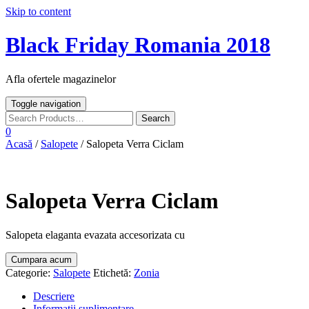
Skip to content
Black Friday Romania 2018
Afla ofertele magazinelor
Toggle navigation
0
Acasă
/
Salopete
/ Salopeta Verra Ciclam
Salopeta Verra Ciclam
Salopeta elaganta evazata accesorizata cu
Cumpara acum
Categorie:
Salopete
Etichetă:
Zonia
Descriere
Informații suplimentare