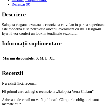
Recenzii (0)
Descriere
Salopeta elaganta evazata accesorizata cu volan in partea superioara
este moderna si se potriveste oricarui eveniment cu stil. Design-ul
lejer iti vor conferi un look in tendintele sezonului.
Informații suplimentare
Marimi disponibile:
S, M, L, XL
Recenzii
Nu există încă recenzii.
Fii primul care adaugi o recenzie la „Salopeta Verra Ciclam”
Adresa ta de email nu va fi publicată.
Câmpurile obligatorii sunt
marcate cu
*