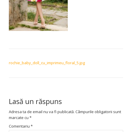
NAVIGARE ÎN ARTICOLE
rochie_baby_doll_cu_imprimeu_floral_5.jpg
Lasă un răspuns
Adresa ta de email nu va fi publicată.
Câmpurile obligatorii sunt
marcate cu
*
Comentariu
*