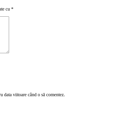
ate cu
*
ru data viitoare când o să comentez.