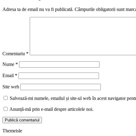
Adresa ta de email nu va fi publicată.
Câmpurile obligatorii sunt marc
Comentariu
*
Nume
*
Email
*
Site web
Salvează-mi numele, emailul și site-ul web în acest navigator pent
Anunță-mă prin e-mail despre articolele noi.
Themeisle