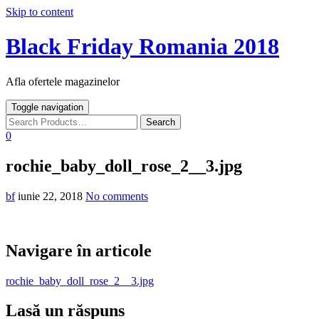
Skip to content
Black Friday Romania 2018
Afla ofertele magazinelor
Toggle navigation
0
rochie_baby_doll_rose_2__3.jpg
bf
iunie 22, 2018
No comments
Navigare în articole
rochie_baby_doll_rose_2__3.jpg
Lasă un răspuns