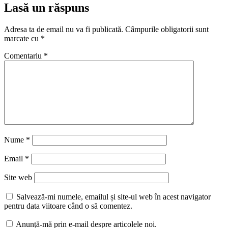
Lasă un răspuns
Adresa ta de email nu va fi publicată.
Câmpurile obligatorii sunt
marcate cu
*
Comentariu
*
Nume
*
Email
*
Site web
Salvează-mi numele, emailul și site-ul web în acest navigator
pentru data viitoare când o să comentez.
Anunță-mă prin e-mail despre articolele noi.