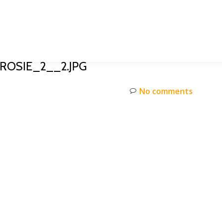
OSIE_2__2.JPG
No comments