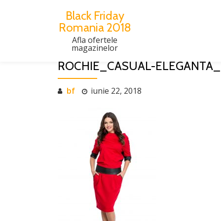
Black Friday
Romania 2018
Skip
to
Afla ofertele
magazinelor
content
ROCHIE_CASUAL-ELEGANTA_R
bf
iunie 22, 2018