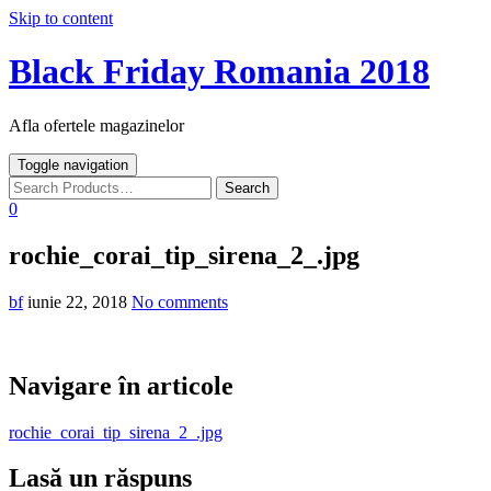
Skip to content
Black Friday Romania 2018
Afla ofertele magazinelor
Toggle navigation
0
rochie_corai_tip_sirena_2_.jpg
bf
iunie 22, 2018
No comments
Navigare în articole
rochie_corai_tip_sirena_2_.jpg
Lasă un răspuns