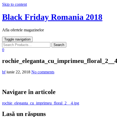
Skip to content
Black Friday Romania 2018
Afla ofertele magazinelor
Toggle navigation
0
rochie_eleganta_cu_imprimeu_floral_2__4
bf
iunie 22, 2018
No comments
Navigare în articole
rochie_eleganta_cu_imprimeu_floral_2__4.jpg
Lasă un răspuns