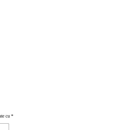
ate cu
*