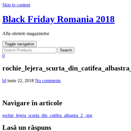
Skip to content
Black Friday Romania 2018
Afla ofertele magazinelor
Toggle navigation
0
rochie_lejera_scurta_din_catifea_albastra
bf
iunie 22, 2018
No comments
Navigare în articole
rochie_lejera_scurta_din_catifea_albastra_2_.jpg
Lasă un răspuns