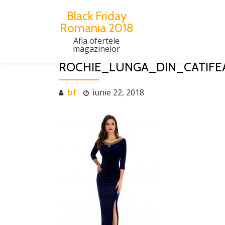
Black Friday
Romania 2018
Skip
to
Afla ofertele
magazinelor
content
ROCHIE_LUNGA_DIN_CATIFE
bf
iunie 22, 2018