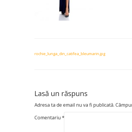
NAVIGARE ÎN ARTICOLE
rochie_lunga_din_catifea_bleumarin.jpg
Lasă un răspuns
Adresa ta de email nu va fi publicată.
Câmpuri
Comentariu
*