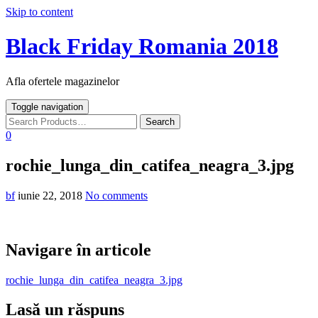
Skip to content
Black Friday Romania 2018
Afla ofertele magazinelor
Toggle navigation
0
rochie_lunga_din_catifea_neagra_3.jpg
bf
iunie 22, 2018
No comments
Navigare în articole
rochie_lunga_din_catifea_neagra_3.jpg
Lasă un răspuns