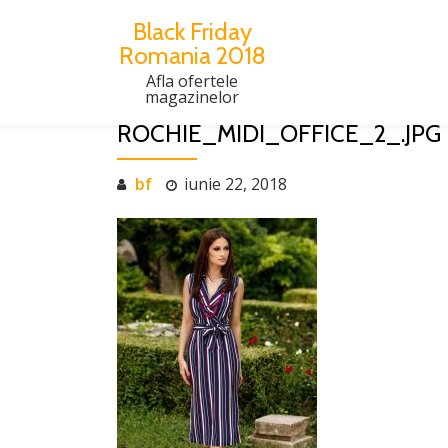
Black Friday
Romania 2018
Skip
to
Afla ofertele
magazinelor
content
ROCHIE_MIDI_OFFICE_2_.JPG
bf
iunie 22, 2018