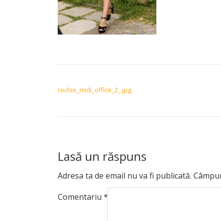
NAVIGARE ÎN ARTICOLE
rochie_midi_office_2_.jpg
Lasă un răspuns
Adresa ta de email nu va fi publicată.
Câmpuri
Comentariu
*