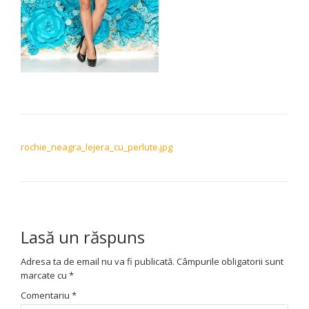
NAVIGARE ÎN ARTICOLE
rochie_neagra_lejera_cu_perlute.jpg
Lasă un răspuns
Adresa ta de email nu va fi publicată.
Câmpurile obligatorii sunt
marcate cu
*
Comentariu
*