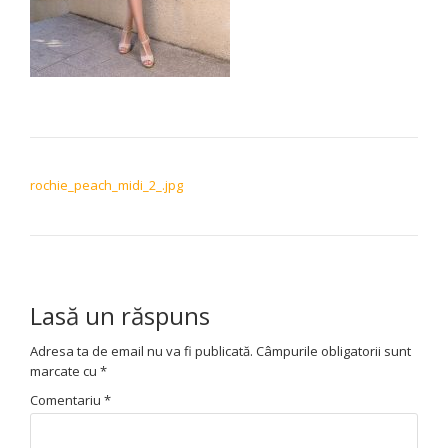
NAVIGARE ÎN ARTICOLE
rochie_peach_midi_2_.jpg
Lasă un răspuns
Adresa ta de email nu va fi publicată.
Câmpurile obligatorii sunt
marcate cu
*
Comentariu
*