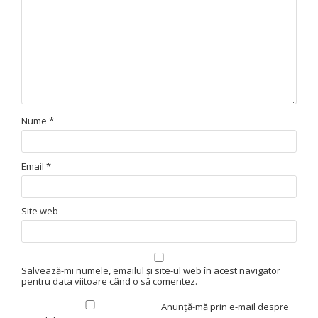
Nume
*
Email
*
Site web
Salvează-mi numele, emailul și site-ul web în acest navigator
pentru data viitoare când o să comentez.
Anunță-mă prin e-mail despre