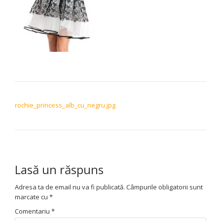
NAVIGARE ÎN ARTICOLE
rochie_princess_alb_cu_negru.jpg
Lasă un răspuns
Adresa ta de email nu va fi publicată.
Câmpurile obligatorii sunt
marcate cu
*
Comentariu
*