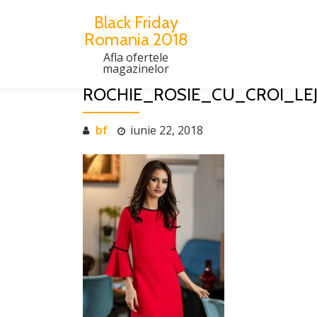
Black Friday
Romania 2018
Skip
to
Afla ofertele
magazinelor
content
ROCHIE_ROSIE_CU_CROI_LEJ
bf
iunie 22, 2018