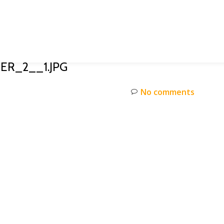
ER_2__1.JPG
No comments