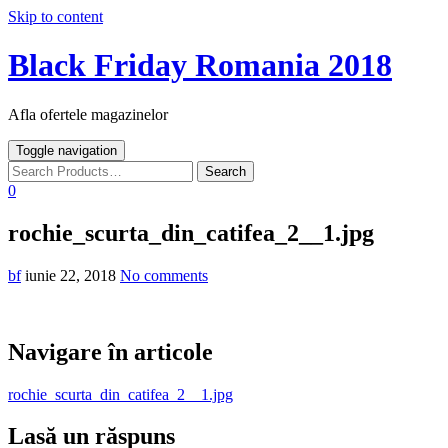
Skip to content
Black Friday Romania 2018
Afla ofertele magazinelor
Toggle navigation
0
rochie_scurta_din_catifea_2__1.jpg
bf
iunie 22, 2018
No comments
Navigare în articole
rochie_scurta_din_catifea_2__1.jpg
Lasă un răspuns