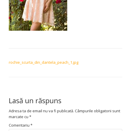
NAVIGARE ÎN ARTICOLE
rochie_scurta_din_dantela_peach_1.jpg
Lasă un răspuns
Adresa ta de email nu va fi publicată.
Câmpurile obligatorii sunt
marcate cu
*
Comentariu
*