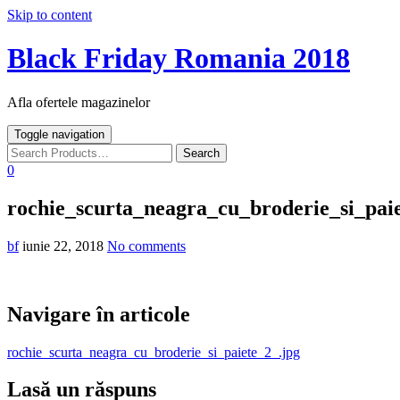
Skip to content
Black Friday Romania 2018
Afla ofertele magazinelor
Toggle navigation
0
rochie_scurta_neagra_cu_broderie_si_paie
bf
iunie 22, 2018
No comments
Navigare în articole
rochie_scurta_neagra_cu_broderie_si_paiete_2_.jpg
Lasă un răspuns