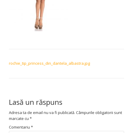
NAVIGARE ÎN ARTICOLE
rochie_tip_princess_din_dantela_albastra.jpg
Lasă un răspuns
Adresa ta de email nu va fi publicată.
Câmpurile obligatorii sunt
marcate cu
*
Comentariu
*